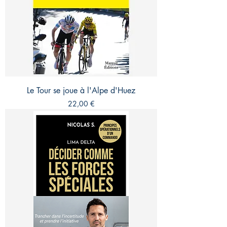
Le Tour se joue à l'Alpe d'Huez
Prix
22,00 €