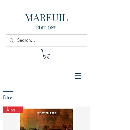
Filtrer
À paraître