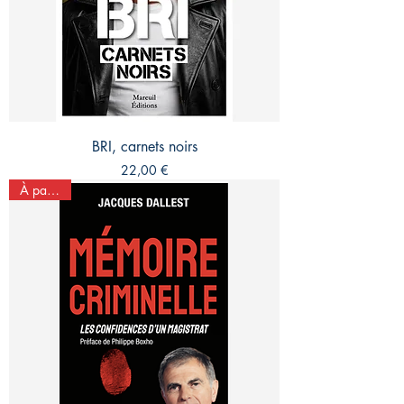
BRI, carnets noirs
Prix
22,00 €
À paraître