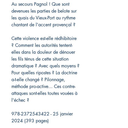
Au secours Pagnol ! Que sont
devenues les parties de belote sur
les quais du Vieux-Port au rythme
chantant de l'accent provençal ?
Cette violence est-elle rédhibitoire
? Comment les autorités tentent-
elles dans la douleur de dénouer
les fils ténus de cette situation
dramatique ? Avec quels moyens ?
Pour quelles ripostes ? La doctrine
a-t-elle changé ? Pilonnage,
méthode pro-active... Ces contre-
attaques sont-elles toutes vouées à
l'échec ?
978-2372543422 - 25 janvier
2024 (393 pages)