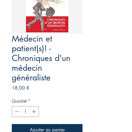
Médecin et
patient(s)! -
Chroniques d'un
médecin
généraliste
Prix
18,00 €
Quantité
*
Ajouter au panier