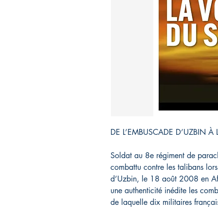
DE L’EMBUSCADE D’UZBIN À
Soldat au 8e régiment de parach
combattu contre les talibans lor
d’Uzbin, le 18 août 2008 en Afgh
une authenticité inédite les com
de laquelle dix militaires françai