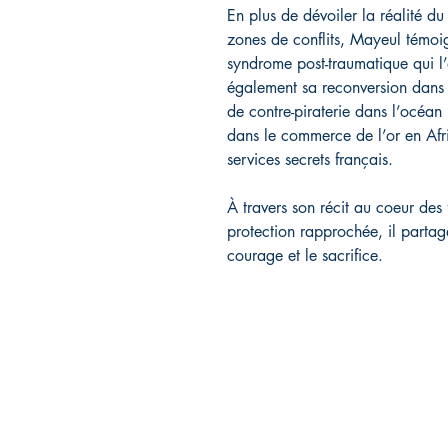
En plus de dévoiler la réalité du
zones de conflits, Mayeul témoi
syndrome post-traumatique qui l’
également sa reconversion dans l
de contre-piraterie dans l’océa
dans le commerce de l’or en Afri
services secrets français.
À travers son récit au coeur des
protection rapprochée, il partag
courage et le sacrifice.