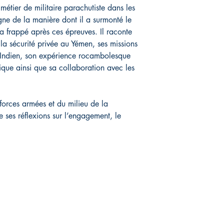
 métier de militaire parachutiste dans les
gne de la manière dont il a surmonté le
a frappé après ces épreuves. Il raconte
a sécurité privée au Yémen, ses missions
n Indien, son expérience rocambolesque
que ainsi que sa collaboration avec les
 forces armées et du milieu de la
e ses réflexions sur l’engagement, le