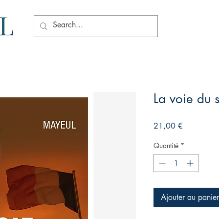
La voie du 
Prix
21,00 €
Quantité
*
Ajouter au panier