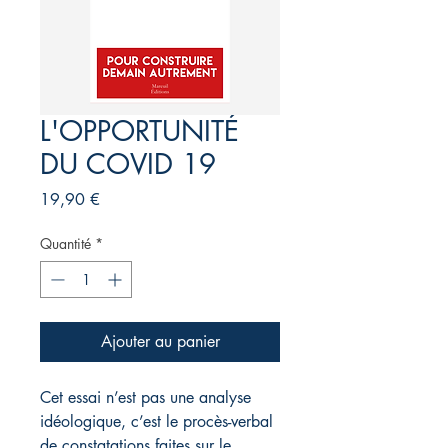
L'OPPORTUNITÉ
DU COVID 19
Prix
19,90 €
Quantité
*
Ajouter au panier
Cet essai n’est pas une analyse
idéologique, c’est le procès-verbal
de constatations faites sur le