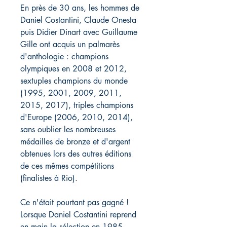
En près de 30 ans, les hommes de
Daniel Costantini, Claude Onesta
puis Didier Dinart avec Guillaume
Gille ont acquis un palmarès
d'anthologie : champions
olympiques en 2008 et 2012,
sextuples champions du monde
(1995, 2001, 2009, 2011,
2015, 2017), triples champions
d'Europe (2006, 2010, 2014),
sans oublier les nombreuses
médailles de bronze et d'argent
obtenues lors des autres éditions
de ces mêmes compétitions
(finalistes à Rio).
Ce n'était pourtant pas gagné !
Lorsque Daniel Costantini reprend
en main la sélection en 1985,