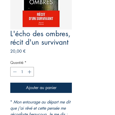
L'écho des ombres,
récit d'un survivant
Prix
20,00 €
Quantité
*
Ajouter au panier
"
Mon entourage au départ me dit
que j'ai rêvé et cette pensée me
réconforte beaucoup. Je me dis :