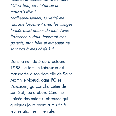
"C'est bon, ce n'était qu'un
mauvais rêve.'
Malheureusement, la vérité me
rattrape forcément avec les visages
fermés aussi autour de moi. Avec
l'absence surtout. Pourquoi mes
parents, mon frère et ma soeur ne
sont pas à mes côtés ? "
Dans la nuit du 5 au 6 octobre
1983, la famille Labrousse est
massacrée à son domicile de Saint-
Martin-le-Noeud, dans l'Oise.
L'assassin, garçon-charcutier de
son état, tue d'abord Caroline
l'aînée des enfants Labrousse qui
quelques jours avant a mis fin à
leur relation sentimentale.