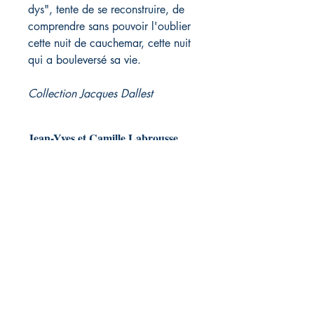
dys", tente de se reconstruire, de
comprendre sans pouvoir l'oublier
cette nuit de cauchemar, cette nuit
qui a bouleversé sa vie.
Collection Jacques Dallest
Jean-Yves et Camille Labrousse,
Constance Bostoen