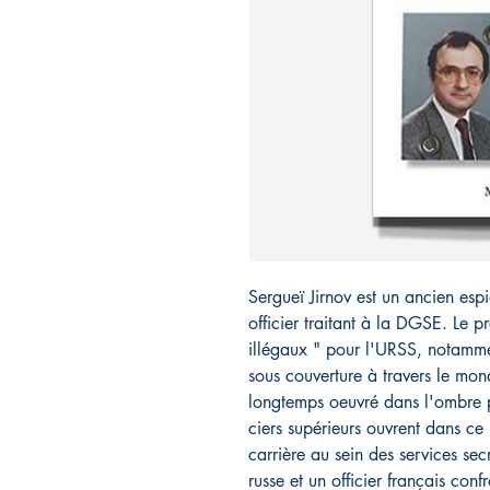
Sergueï Jirnov est un ancien es
officier traitant à la DGSE. Le p
illégaux " pour l'URSS, notammen
sous couverture à travers le mo
longtemps oeuvré dans l'ombre 
ciers supérieurs ouvrent dans ce 
carrière au sein des services sec
russe et un officier français conf