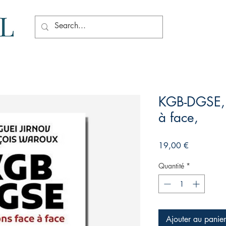
KGB-DGSE, 
à face,
Prix
19,00 €
Quantité
*
Ajouter au panier