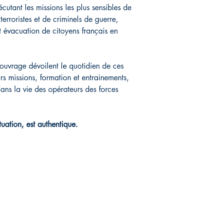
écutant les missions les plus sensibles de
terroristes et de criminels de guerre,
t évacuation de citoyens français en
 ouvrage dévoilent le quotidien de ces
s missions, formation et entrainements,
dans la vie des opérateurs des forces
uation, est authentique.