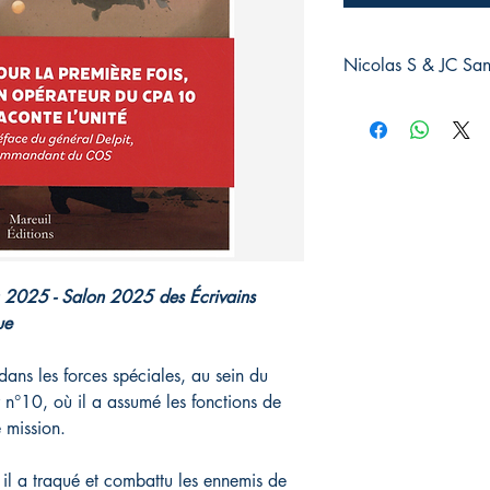
Nicolas S & JC Sa
Nicolas S, alias « Sta
J.C. Sanchez
est illus
c 2025 - Salon 2025 des Écrivains
ue
dans les forces spéciales, au sein du
n°10, où il a assumé les fonctions de
e mission.
 il a traqué et combattu les ennemis de