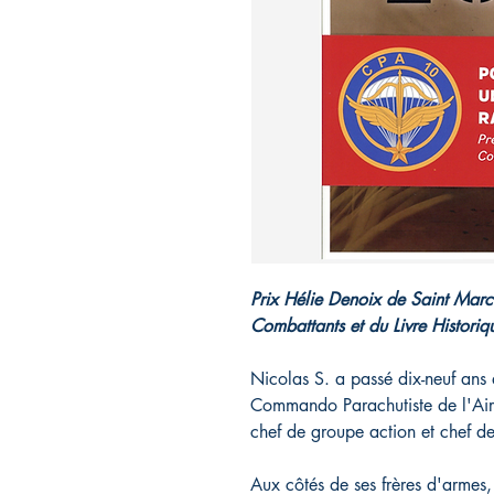
Prix Hélie Denoix de Saint Mar
Combattants et du Livre Historiq
Nicolas S. a passé dix-neuf ans 
Commando Parachutiste de l'Air 
chef de groupe action et chef d
Aux côtés de ses frères d'armes,