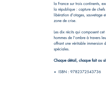
la France sur trois continents, ex
la république : capture de chefs 
libération d'otages, sauvetage e
zone de crise.
Les dix récits qui composent cet
hommes de l'ombre à travers leur
offrant une véritable immersion 
spéciales.
Chaque détail, chaque fait ou sit
ISBN : 9782372543736