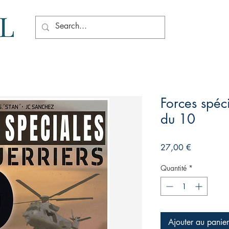
Forces spéci
du 10
Prix
27,00 €
Quantité
*
Ajouter au panier