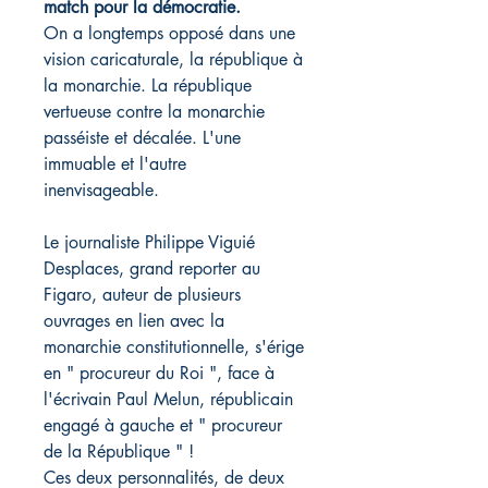
match pour la démocratie
.
On a longtemps opposé dans une
vision caricaturale, la république à
la monarchie. La république
vertueuse contre la monarchie
passéiste et décalée. L'une
immuable et l'autre
inenvisageable.
Le journaliste Philippe Viguié
Desplaces, grand reporter au
Figaro
, auteur de plusieurs
ouvrages en lien avec la
monarchie constitutionnelle, s'érige
en " procureur du Roi ", face à
l'écrivain Paul Melun, républicain
engagé à gauche et " procureur
de la République " !
Ces deux personnalités, de deux