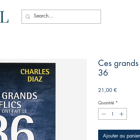
Ces grands f
36
Prix
21,00 €
Quantité
*
Ajouter au panier