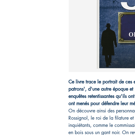
Ce livre trace le portrait de ces
patrons', d'une autre époque et 
enquêtes retentissantes qu'ils on
ont menés pour défendre leur méti
On découvre ainsi des personna
Rossignol, le roi de la filature e
inquiétants, comme le commissa
en bois sous un gant noir. On rev