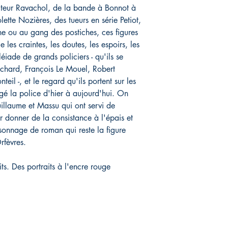
iteur Ravachol, de la bande à Bonnot à
ette Nozières, des tueurs en série Petiot,
e ou au gang des postiches, ces figures
es craintes, les doutes, les espoirs, les
éiade de grands policiers - qu'ils se
chard, François Le Mouel, Robert
il -, et le regard qu'ils portent sur les
gé la police d'hier à aujourd'hui. On
uillaume et Massu qui ont servi de
donner de la consistance à l'épais et
sonnage de roman qui reste la figure
fèvres.
ts. Des portraits à l'encre rouge