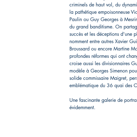
criminels de haut vol, du dynam
la pathétique empoisonneuse Viol
Paulin ou Guy Georges à Mesrin
du grand banditisme. On partage l
succès et les déceptions d'une pl
nomment entre autres Xavier Gui
Broussard ou encore Martine Monte
profondes réformes qui ont chan
croise aussi les divisionnaires G
modèle à Georges Simenon pour 
solide commissaire Maigret, per
emblématique du 36 quai des Or
Une fascinante galerie de portrai
évidemment.