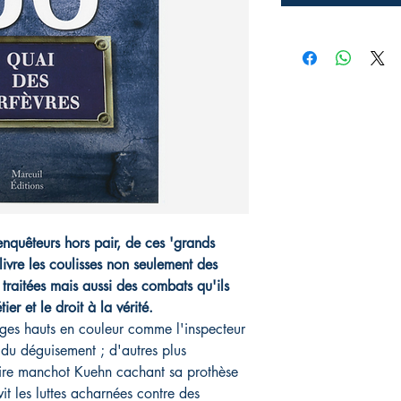
 enquêteurs hors pair, de ces 'grands
livre les coulisses non seulement des
t traitées mais aussi des combats qu'ils
er et le droit à la vérité.
ges hauts en couleur comme l'inspecteur
t du déguisement ; d'autres plus
ire manchot Kuehn cachant sa prothèse
it les luttes acharnées contre des