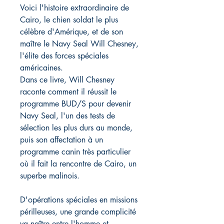
Voici l'histoire extraordinaire de
Cairo, le chien soldat le plus
célèbre d'Amérique, et de son
maître le Navy Seal Will Chesney,
l'élite des forces spéciales
américaines.
Dans ce livre, Will Chesney
raconte comment il réussit le
programme BUD/S pour devenir
Navy Seal, l'un des tests de
sélection les plus durs au monde,
puis son affectation à un
programme canin très particulier
où il fait la rencontre de Cairo, un
superbe malinois.
D'opérations spéciales en missions
périlleuses, une grande complicité
va naître entre l'homme et