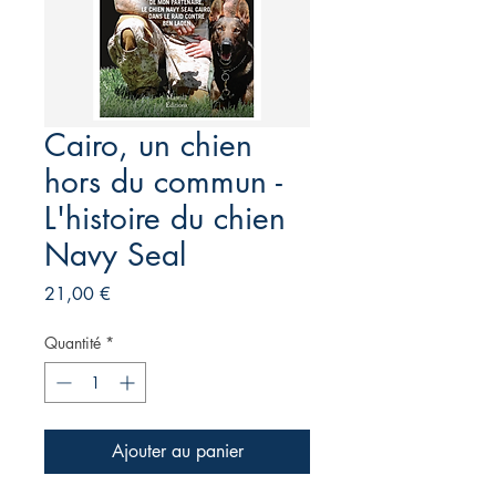
Cairo, un chien
hors du commun -
L'histoire du chien
Navy Seal
Prix
21,00 €
Quantité
*
Ajouter au panier